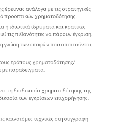
ς έρευνας ανάλογα με τις στρατηγικές
σμό προοπτικών χρηματοδότησης.
 ή ιδιωτικά ιδρύματα και κρατικές
εί τις πιθανότητες να πάρουν έγκριση.
τη γνώση των επαφών που απαιτούνται,
ν τους τρόπους χρηματοδότησης/
ά με παραδείγματα.
ει τη διαδικασία χρηματοδότησης της
αδικασία των εγκρίσεων επιχορήγησης.
ις καινοτόμες τεχνικές στη συγγραφή