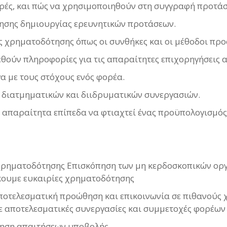
ορές, και πώς να χρησιμοποιηθούν στη συγγραφή προτά
τησης δημιουργίας ερευνητικών προτάσεων.
ς χρηματοδότησης όπως οι συνθήκες και οι μέθοδοι προ
εθούν πληροφορίες για τις απαραίτητες επιχορηγήσεις α
γα με τους στόχους ενός φορέα.
 διατμηματικών και διιδρυματικών συνεργασιών.
 τα απαραίτητα επίπεδα να φτιαχτεί ένας προϋπολογισμός
χρηματοδότησης Επισκόπηση των μη κερδοσκοπικών οργ
ουμε ευκαιρίες χρηματοδότησης
ποτελεσματική προώθηση και επικοινωνία σε πιθανούς
 αποτελεσματικές συνεργασίες και συμμετοχές φορέων
ηση απαιτήσεων υποβολής