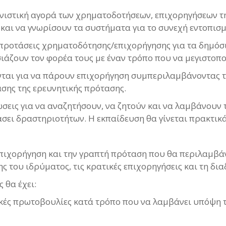
νιστική αγορά των χρηματοδοτήσεων, επιχορηγήσεων τη
ς και να γνωρίσουν τα συστήματα για το συνεχή εντοπι
ροτάσεις χρηματοδότησης/επιχορήγησης για τα δημόσια
άζουν τον φορέα τους με έναν τρόπο που να μεγιστοποι
νται για να πάρουν επιχορήγηση συμπεριλαμβάνοντας 
σης της ερευνητικής πρότασης.
νώσεις για να αναζητήσουν, να ζητούν και να λαμβάνου
άσει δραστηριοτήτων. Η εκπαίδευση θα γίνεται πρακτικ
πιχορήγηση και την γραπτή πρόταση που θα περιλαμβάν
ς του ιδρύματος, τις κρατικές επιχορηγήσεις και τη δι
 θα έχει:
ικές πρωτοβουλίες κατά τρόπο που να λαμβάνει υπόψη τ