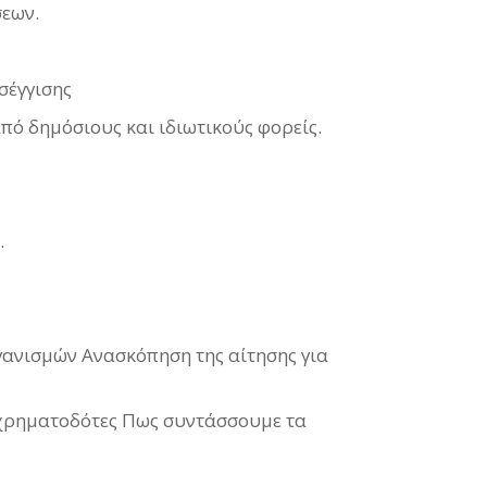
σεων.
σέγγισης
πό δημόσιους και ιδιωτικούς φορείς.
.
ανισμών Ανασκόπηση της αίτησης για
 χρηματοδότες Πως συντάσσουμε τα