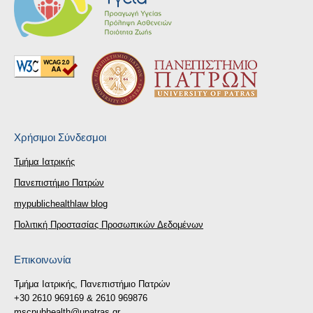
Χρήσιμοι Σύνδεσμοι
Τμήμα Ιατρικής
Πανεπιστήμιο Πατρών
mypublichealthlaw blog
Πολιτική Προστασίας Προσωπικών Δεδομένων
Επικοινωνία
Τμήμα Ιατρικής, Πανεπιστήμιο Πατρών
+30 2610 969169 & 2610 969876
mscpubhealth@upatras.gr