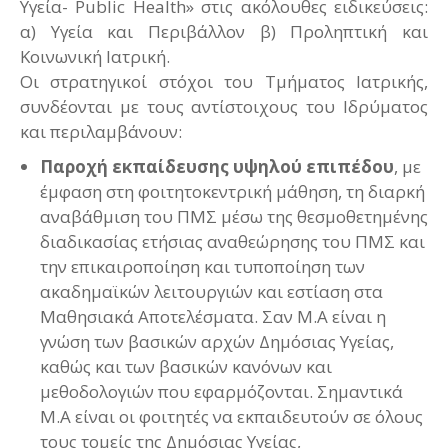
Υγεία- Public Health» στις ακόλουθες ειδικεύσεις:
α) Υγεία και Περιβάλλον β) Προληπτική και
Κοινωνική Ιατρική.
Οι στρατηγικοί στόχοι του Τμήματος Ιατρικής,
συνδέονται με τους αντίστοιχους του Ιδρύματος
και περιλαμβάνουν:
Παροχή εκπαίδευσης υψηλού επιπέδου
, με
έμφαση στη φοιτητοκεντρική μάθηση, τη διαρκή
αναβάθμιση του ΠΜΣ μέσω της θεσμοθετημένης
διαδικασίας ετήσιας αναθεώρησης του ΠΜΣ και
την επικαιροποίηση και τυποποίηση των
ακαδημαϊκών λειτουργιών και εστίαση στα
Μαθησιακά Αποτελέσματα. Σαν Μ.Α είναι η
γνώση των βασικών αρχών Δημόσιας Υγείας,
καθώς και των βασικών κανόνων και
μεθοδολογιών που εφαρμόζονται. Σημαντικά
Μ.Α είναι οι φοιτητές να εκπαιδευτούν σε όλους
τους τομείς της Δημόσιας Υγείας,