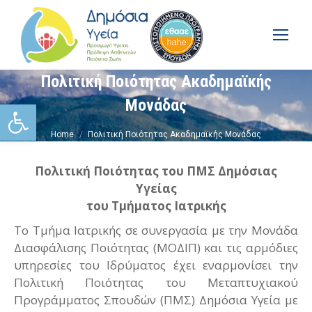
Πολιτική Ποιότητας Ακαδημαϊκής
Ανοίξτε τη γραμμή εργαλείω
Μονάδας
You are here:
Home
Πολιτική Ποιότητας Ακαδημαϊκής Μονάδας
Πολιτική Ποιότητας του ΠΜΣ Δημόσιας
Υγείας
του Τμήματος Ιατρικής
Το Τμήμα Ιατρικής σε συνεργασία με την Μονάδα
Διασφάλισης Ποιότητας (ΜΟΔΙΠ) και τις αρμόδιες
υπηρεσίες του Ιδρύματος έχει εναρμονίσει την
Πολιτική Ποιότητας του Μεταπτυχιακού
Προγράμματος Σπουδών (ΠΜΣ) Δημόσια Υγεία με