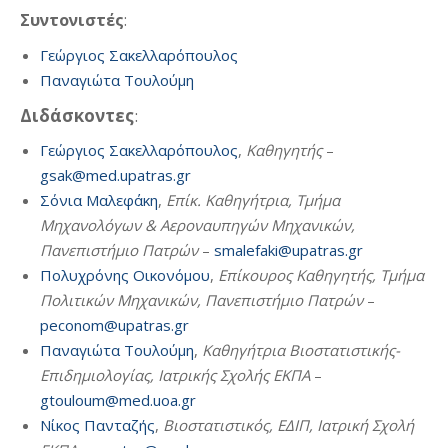
Συντονιστές
:
Γεώργιος Σακελλαρόπουλος
Παναγιώτα Τουλούμη
Διδάσκοντες
:
Γεώργιος Σακελλαρόπουλος
,
Καθηγητής
–
gsak@med.upatras.gr
Σόνια Μαλεφάκη
,
Επίκ. Καθηγήτρια, Τμήμα
Μηχανολόγων & Αεροναυπηγών Μηχανικών,
Πανεπιστήμιο Πατρών
–
smalefaki@upatras.gr
Πολυχρόνης Οικονόμου
,
Επίκουρος Καθηγητής, Τμήμα
Πολιτικών Μηχανικών, Πανεπιστήμιο Πατρών
–
peconom@upatras.gr
Παναγιώτα Τουλούμη
,
Καθηγήτρια Βιοστατιστικής-
Επιδημιολογίας, Ιατρικής Σχολής ΕΚΠΑ
–
gtouloum@med.uoa.gr
Νίκος Πανταζής
,
Βιοστατιστικός, ΕΔΙΠ, Ιατρική Σχολή