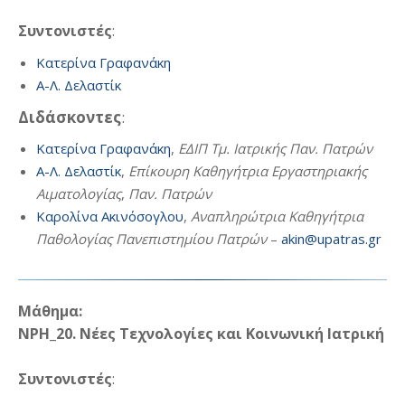
Συντονιστές
:
Κατερίνα Γραφανάκη
Α-Λ. Δελαστίκ
Διδάσκοντες
:
Κατερίνα Γραφανάκη
,
ΕΔΙΠ Τμ. Ιατρικής Παν. Πατρών
Α-Λ. Δελαστίκ
,
Επίκουρη Καθηγήτρια Εργαστηριακής
Αιματολογίας
,
Παν. Πατρών
Kαρολίνα Ακινόσογλου
,
Αναπληρώτρια Καθηγήτρια
Παθολογίας Πανεπιστημίου Πατρών
–
akin@upatras.gr
Μάθημα:
ΝΡΗ_20. Νέες Τεχνολογίες και Κοινωνική Ιατρική
Συντονιστές
: