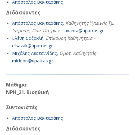
Απόστολος Βανταράκης
Διδάσκοντες
:
Απόστολος Βανταράκης
,
Καθηγητής Υγιεινής Τμ.
Ιατρικής, Παν. Πατρών
–
avanta@upatras.gr
Ελένη Σαζακλή
,
Επίκουρη Καθηγήτρια
–
elsazak@upatras.gr
Μιχάλης Λεοτσινίδης
,
Ομοτ. Καθηγητής
–
micleon@upatras.gr
Μάθημα:
ΝΡΗ_21. Βιοηθική
Συντονιστές
:
Απόστολος Βανταράκης
Διδάσκοντες
: