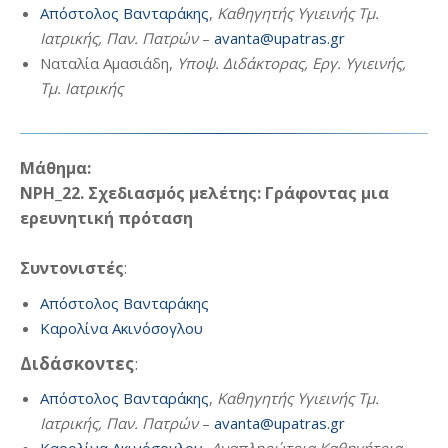
Απόστολος Βανταράκης
,
Καθηγητής Υγιεινής Τμ.
Ιατρικής, Παν. Πατρών
–
avanta@upatras.gr
Ναταλία Αμασιάδη,
Υποψ. Διδάκτορας, Εργ. Υγιεινής,
Τμ. Ιατρικής
Μάθημα:
ΝΡΗ_22. Σχεδιασμός μελέτης: Γράφοντας μια
ερευνητική πρόταση
Συντονιστές
:
Απόστολος Βανταράκης
Kαρολίνα Ακινόσογλου
Διδάσκοντες
:
Απόστολος Βανταράκης
,
Καθηγητής Υγιεινής Τμ.
Ιατρικής, Παν. Πατρών
–
avanta@upatras.gr