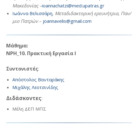
Μακεδονίας
–
ioannachatzi@med.upatras.gr
Ιωάννα Βελισσάρη
,
Μεταδιδακτορική ερευνήτρια, Παν/
μιο Πατρών
–
joannavelis@gmail.com
Μάθημα:
ΝΡΗ_10. Πρακτική Εργασία Ι
Συντονιστές
:
Απόστολος Βανταράκης
Μιχάλης Λεοτσινίδης
Διδάσκοντες
:
Μέλη ΔΕΠ ΜΠΣ