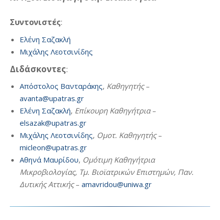
Συντονιστές
:
Ελένη Σαζακλή
Μιχάλης Λεοτσινίδης
Διδάσκοντες
:
Απόστολος Βανταράκης
,
Καθηγητής
–
avanta@upatras.gr
Ελένη Σαζακλή
,
Επίκουρη Καθηγήτρια
–
elsazak@upatras.gr
Μιχάλης Λεοτσινίδης
,
Ομοτ. Καθηγητής
–
micleon@upatras.gr
Αθηνά Μαυρίδου
,
Ομότιμη Καθηγήτρια
Μικροβιολογίας, Τμ. Βιοϊατρικών Επιστημών, Παν.
Δυτικής Αττικής
–
amavridou@uniwa.gr