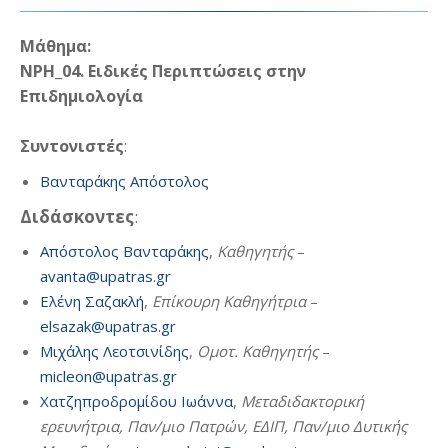
Μάθημα:
NPH_04. Ειδικές Περιπτώσεις στην
Επιδημιολογία
Συντονιστές
:
Βανταράκης Απόστολος
Διδάσκοντες
:
Απόστολος Βανταράκης
,
Καθηγητής
–
avanta@upatras.gr
Ελένη Σαζακλή
,
Επίκουρη Καθηγήτρια
–
elsazak@upatras.gr
Μιχάλης Λεοτσινίδης
,
Ομοτ. Καθηγητής
–
micleon@upatras.gr
Χατζηπροδρομίδου Ιωάννα
,
Μεταδιδακτορική
ερευνήτρια, Παν/μιο Πατρών, ΕΔΙΠ, Παν/μιο Δυτικής