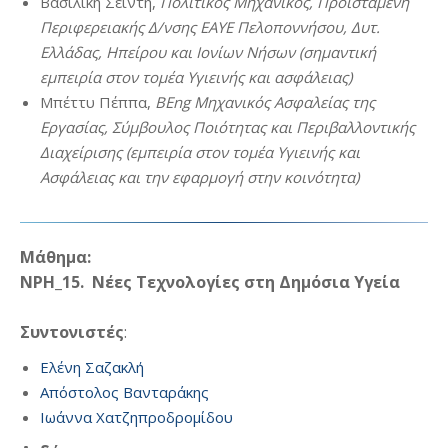
Βασιλική Σειντή,
Πολιτικός Μηχανικός, Προϊσταμένη
Περιφερειακής Δ/νσης ΕΑΥΕ Πελοποννήσου, Δυτ.
Ελλάδας, Ηπείρου και Ιονίων Νήσων (σημαντική
εμπειρία στον τομέα Υγιεινής και ασφάλειας)
Μπέττυ Πέππα,
BEng Μηχανικός Ασφαλείας της
Εργασίας, Σύμβουλος Ποιότητας και Περιβαλλοντικής
Διαχείρισης (εμπειρία στον τομέα Υγιεινής και
Ασφάλειας και την εφαρμογή στην κοινότητα)
Μάθημα:
NPH_15. Νέες Τεχνολογίες στη Δημόσια Υγεία
Συντονιστές
:
Ελένη Σαζακλή
Απόστολος Βανταράκης
Ιωάννα Χατζηπροδρομίδου