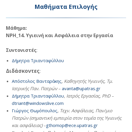
Μαθήματα Επιλογής
Μάθημα:
ΝΡΗ_14. Υγιεινή και Ασφάλεια στην Εργασία
Συντονιστές
:
Δήμητρα Τριανταφύλλου
Διδάσκοντες
:
Απόστολος Βανταράκης
,
Καθηγητής Υγιεινής, Τμ.
Ιατρικής Παν. Πατρών
–
avanta@upatras.gr
Δήμητρα Τριανταφύλλου
,
Ιατρός Εργασίας, PhD
–
dtriant@windowslive.com
Γιώργος Θωμόπουλος
,
Τεχν. Ασφάλειας, Παν/μιο
Πατρών (σημαντική εμπειρία στον τομέα της Υγιεινής
και ασφάλειας)
–
gthomop@ece.upatras.gr