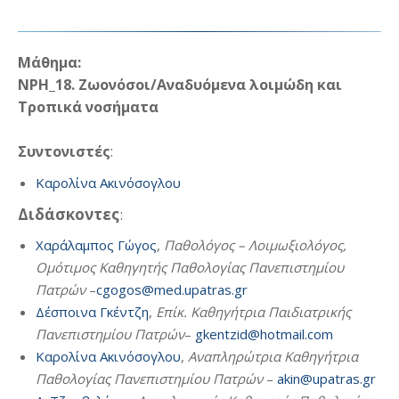
Μάθημα:
ΝΡΗ_18. Ζωονόσοι/Αναδυόμενα λοιμώδη και
Τροπικά νοσήματα
Συντονιστές
:
Kαρολίνα Ακινόσογλου
Διδάσκοντες
:
Χαράλαμπος Γώγος
,
Παθολόγος – Λοιμωξιολόγος,
Ομότιμος Καθηγητής Παθολογίας Πανεπιστημίου
Πατρών
–
cgogos@med.upatras.gr
Δέσποινα Γκέντζη
,
Επίκ. Καθηγήτρια Παιδιατρικής
Πανεπιστημίου Πατρών
–
gkentzid@hotmail.com
Kαρολίνα Ακινόσογλου
,
Αναπληρώτρια Καθηγήτρια
Παθολογίας Πανεπιστημίου Πατρών
–
akin@upatras.gr