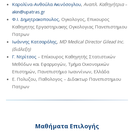
Καρολίνα-Ανθούλα Ακινόσογλου
,
Αναπλ. Καθηγήτρια
–
akin@upatras.gr
Φ.Ι. Δημητρακοπουλος
, Ογκολογος, Επικουρος
Καθηγητης Εργαστηριακης Ογκολογιας Πανεπιστημιου
Πατρων
Ιωάννης Κατσαρόλης
,
MD Medical Director Gilead Inc.
(διάλεξη)
Γ. Ντρίτσος
– Επίκουρος Καθηγητής Στατιστικών
Μεθόδων και Εφαρμογών, Τμήμα Οικονομικών
Επιστημών, Πανεπιστήμιο Ιωαννίνων, Ελλάδα
Ε. Πολυζου, Παθολογος – Διδακτωρ Πανεπιστημιου
Πατρων
Μαθήματα Επιλογής