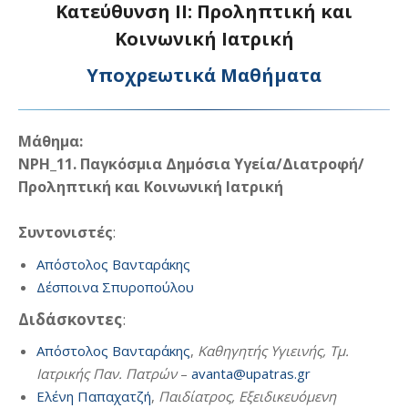
Κατεύθυνση ΙI: Προληπτική και
Κοινωνική Ιατρική
Υποχρεωτικά Μαθήματα
Μάθημα:
NPH_11. Παγκόσμια Δημόσια Υγεία/Διατροφή/
Προληπτική και Κοινωνική Ιατρική
Συντονιστές
:
Απόστολος Βανταράκης
Δέσποινα Σπυροπούλου
Διδάσκοντες
:
Απόστολος Βανταράκης
,
Καθηγητής Υγιεινής, Τμ.
Ιατρικής Παν. Πατρών
–
avanta@upatras.gr
Ελένη Παπαχατζή
,
Παιδίατρος, Εξειδικευόμενη