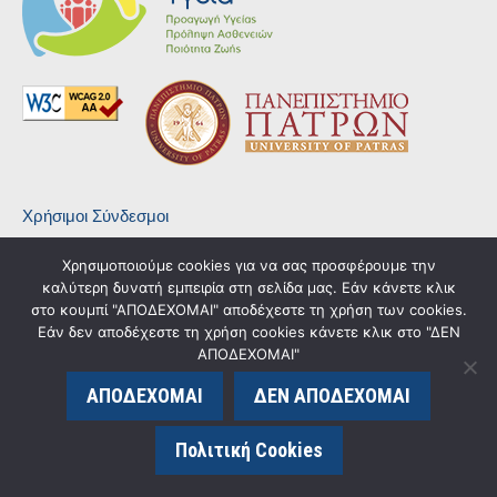
Χρήσιμοι Σύνδεσμοι
Τμήμα Ιατρικής
Χρησιμοποιούμε cookies για να σας προσφέρουμε την
καλύτερη δυνατή εμπειρία στη σελίδα μας. Εάν κάνετε κλικ
Πανεπιστήμιο Πατρών
στο κουμπί "ΑΠΟΔΕΧΟΜΑΙ" αποδέχεστε τη χρήση των cookies.
mypublichealthlaw blog
Εάν δεν αποδέχεστε τη χρήση cookies κάνετε κλικ στο "ΔΕΝ
ΑΠΟΔΕΧΟΜΑΙ"
Πολιτική Προστασίας Προσωπικών Δεδομένων
ΑΠΟΔΕΧΟΜΑΙ
ΔΕΝ ΑΠΟΔΕΧΟΜΑΙ
Επικοινωνία
Πολιτική Cookies
Τμήμα Ιατρικής, Πανεπιστήμιο Πατρών
+30 2610 969169 & 2610 969876
Go
mscpubhealth@upatras.gr