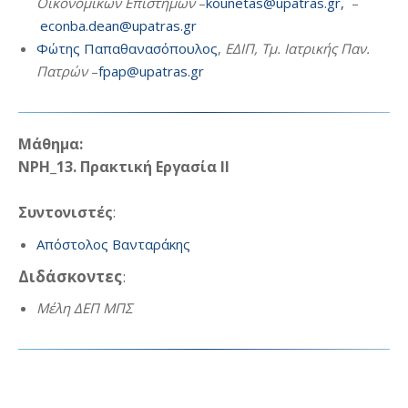
Οικονομικών Επιστημών
–
kounetas@upatras.gr,
–
econba.dean@upatras.gr
Φώτης Παπαθανασόπουλος
,
ΕΔΙΠ, Τμ. Ιατρικής Παν.
Πατρών
–
fpap@upatras.gr
Μάθημα:
ΝΡΗ_13. Πρακτική Εργασία ΙΙ
Συντονιστές
:
Απόστολος Βανταράκης
Διδάσκοντες
:
Μέλη ΔΕΠ ΜΠΣ