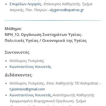
Σπυρίδων Λυγερός
,
Επίκουρος Καθηγητής, Τμήμα
Ιατρικής, Παν. Πατρών
–
slygeros@upatras.gr
Μάθημα:
NPH_12. Οργάνωση Συστημάτων Υγείας-
Πολιτικές Υγείας / Οικονομικά της Υγείας
Συντονιστές
:
Θεόδωρος Πισιμίσης
Κωνσταντίνος Κουνετάς
Διδάσκοντες
:
Θεόδωρος Πισιμίσης,
Επικ. Καθηγητής ΤΕΙ Καλαμάτας
–
t.pisimisis@gmail.com
Κωνσταντίνος Κουνετάς
,
Αναπληρωτής Καθηγητής
Εφαρμοσμένη Βιομηχανική Οργάνωση, Τμήμα