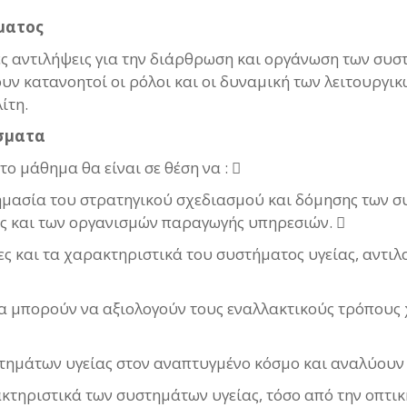
ήματος
νες αντιλήψεις για την διάρθρωση και οργάνωση των συ
ουν κατανοητοί οι ρόλοι και οι δυναμική των λειτουργ
ίτη.
σματα
ο μάθημα θα είναι σε θέση να : 
ημασία του στρατηγικού σχεδιασμού και δόμησης των συ
ς και των οργανισμών παραγωγής υπηρεσιών. 
ες και τα χαρακτηριστικά του συστήματος υγείας, αντι
α μπορούν να αξιολογούν τους εναλλακτικούς τρόπους
στημάτων υγείας στον αναπτυγμένο κόσμο και αναλύουν
κτηριστικά των συστημάτων υγείας, τόσο από την οπτικ