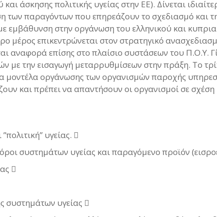
αι άσκησης πολιτικής υγείας στην ΕΕ). Δίνεται ιδιαίτε
ιση των παραγόντων που επηρεάζουν το σχεδιασμό και τ
με εμβάθυνση στην οργάνωση του ελληνικού και κυπρια
ερο μέρος επικεντρώνεται στον στρατηγικό ανασχεδιασμ
αι αναφορά επίσης στο πλαίσιο συστάσεων του Π.Ο.Υ. Γ
κών με την εισαγωγή μεταρρυθμίσεων στην πράξη. Το τρ
τα μοντέλα οργάνωσης των οργανισμών παροχής υπηρεσι
ουν και πρέπει να απαντήσουν οι οργανισμοί σε σχέση 
”πολιτική” υγείας. 
πόροι συστημάτων υγείας και παραγόμενο προϊόν (εισροέ
ας 
ς συστημάτων υγείας 