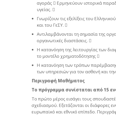
αγοράς  Ερμηνεύουν ιστορικά παραδ
υγείας. 
Γνωρίζουν τις εξελίξεις του Ελληνικο
και του ΓεΣΥ. 
Αντιλαμβάνονται τη σημασία της οργ
οργανωτικές διαστάσεις. 
Η κατανόηση της λειτουργίας των δι
το μοντέλο χρηματοδότησης 
Η κατανόηση των τρόπων παρέμβασης 
των υπηρεσιών για τον ασθενή και τη
Περιγραφή Μαθήματος
Το πρόγραμμα συνίσταται από 15 εν
Το πρώτο μέρος εισάγει τους σπουδαστέ
σχεδιασμού. Εξετάζονται οι διάφορες εν
ευρωπαϊκό και εθνικό επίπεδο. Περιγράφο