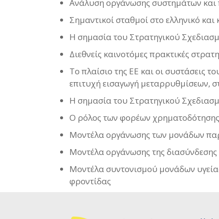
Ανάλυση οργάνωσης συστημάτων και πο
Σημαντικοί σταθμοί στο ελληνικό και
Η σημασία του Στρατηγικού Σχεδιασμ
Διεθνείς καινοτόμες πρακτικές στρατ
Το πλαίσιο της ΕΕ και οι συστάσεις 
επιτυχή εισαγωγή μεταρρυθμίσεων, σ
Η σημασία του Στρατηγικού Σχεδιασμ
Ο ρόλος των φορέων χρηματοδότησης 
Μοντέλα οργάνωσης των μονάδων παρ
Μοντέλα οργάνωσης της διασύνδεσης
Μοντέλα συντονισμού μονάδων υγείας
φροντίδας