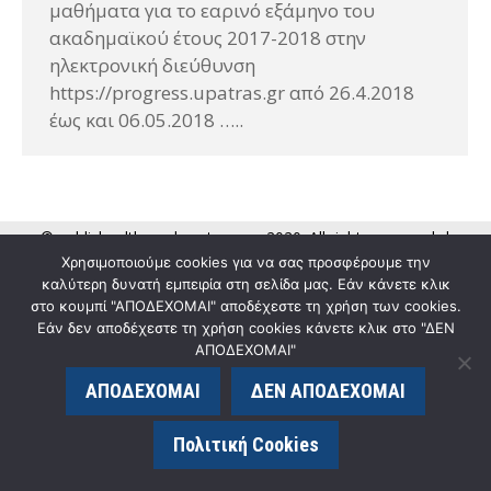
μαθήματα για το εαρινό εξάμηνο του
ακαδημαϊκού έτους 2017-2018 στην
ηλεκτρονική διεύθυνση
https://progress.upatras.gr από 26.4.2018
έως και 06.05.2018 …..
© publichealth.med.upatras.gr - 2020. All rights reserved. |
Χρησιμοποιούμε cookies για να σας προσφέρουμε την
κατασκευή ιστοσελίδας eLogic.gr
καλύτερη δυνατή εμπειρία στη σελίδα μας. Εάν κάνετε κλικ
στο κουμπί "ΑΠΟΔΕΧΟΜΑΙ" αποδέχεστε τη χρήση των cookies.
Εάν δεν αποδέχεστε τη χρήση cookies κάνετε κλικ στο "ΔΕΝ
ΑΠΟΔΕΧΟΜΑΙ"
ΑΠΟΔΕΧΟΜΑΙ
ΔΕΝ ΑΠΟΔΕΧΟΜΑΙ
Πολιτική Cookies