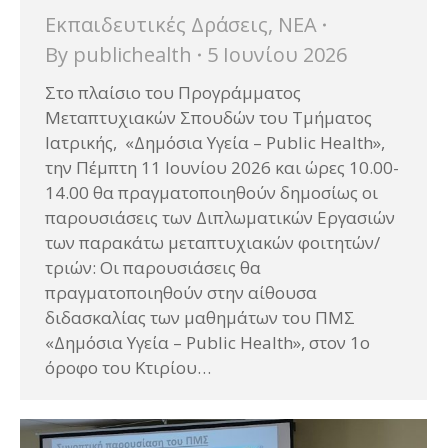
Εκπαιδευτικές Δράσεις
,
ΝΕΑ
By
publichealth
5 Ιουνίου 2026
Στο πλαίσιο του Προγράμματος
Μεταπτυχιακών Σπουδών του Τμήματος
Ιατρικής, «Δημόσια Υγεία – Public Health»,
την Πέμπτη 11 Ιουνίου 2026 και ώρες 10.00-
14.00 θα πραγματοποιηθούν δημοσίως οι
παρουσιάσεις των Διπλωματικών Εργασιών
των παρακάτω μεταπτυχιακών φοιτητών/
τριών: Οι παρουσιάσεις θα
πραγματοποιηθούν στην αίθουσα
διδασκαλίας των μαθημάτων του ΠΜΣ
«Δημόσια Υγεία – Public Health», στον 1ο
όροφο του Κτιρίου…