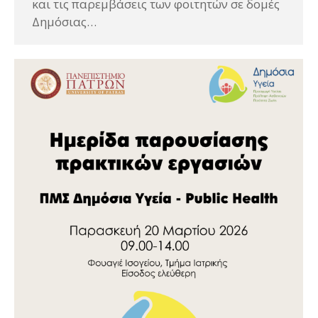
και τις παρεμβάσεις των φοιτητών σε δομές
Δημόσιας…