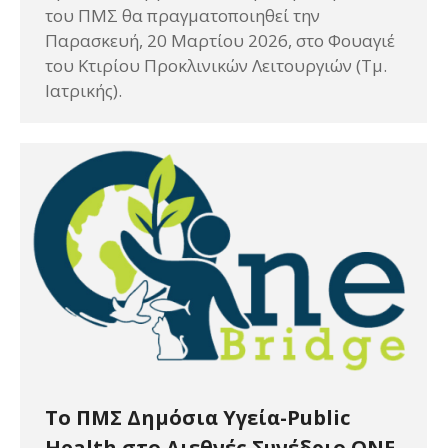
του ΠΜΣ θα πραγματοποιηθεί την
Παρασκευή, 20 Μαρτίου 2026, στο Φουαγιέ
του Κτιρίου Προκλινικών Λειτουργιών (Τμ.
Ιατρικής).
Το ΠΜΣ Δημόσια Υγεία-Public
Health στο Διεθνές Συνέδριο ONE-