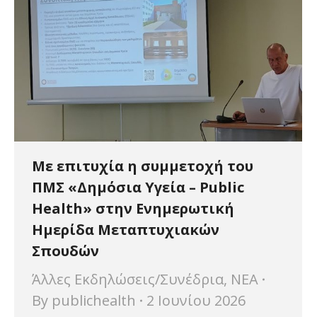
Με επιτυχία η συμμετοχή του
ΠΜΣ «Δημόσια Υγεία – Public
Health» στην Ενημερωτική
Ημερίδα Μεταπτυχιακών
Σπουδών
Άλλες Εκδηλώσεις/Συνέδρια
,
ΝΕΑ
By
publichealth
2 Ιουνίου 2026