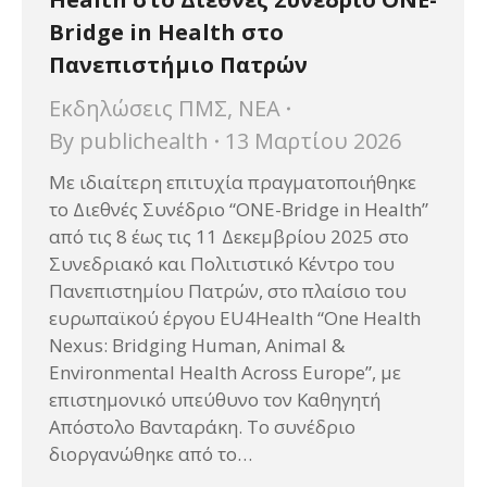
Bridge in Health στο
Πανεπιστήμιο Πατρών
Εκδηλώσεις ΠΜΣ
,
ΝΕΑ
By
publichealth
13 Μαρτίου 2026
Με ιδιαίτερη επιτυχία πραγματοποιήθηκε
το Διεθνές Συνέδριο “ONE-Bridge in Health”
από τις 8 έως τις 11 Δεκεμβρίου 2025 στο
Συνεδριακό και Πολιτιστικό Κέντρο του
Πανεπιστημίου Πατρών, στο πλαίσιο του
ευρωπαϊκού έργου EU4Health “One Health
Nexus: Bridging Human, Animal &
Environmental Health Across Europe”, με
επιστημονικό υπεύθυνο τον Καθηγητή
Απόστολο Βανταράκη. Το συνέδριο
διοργανώθηκε από το…