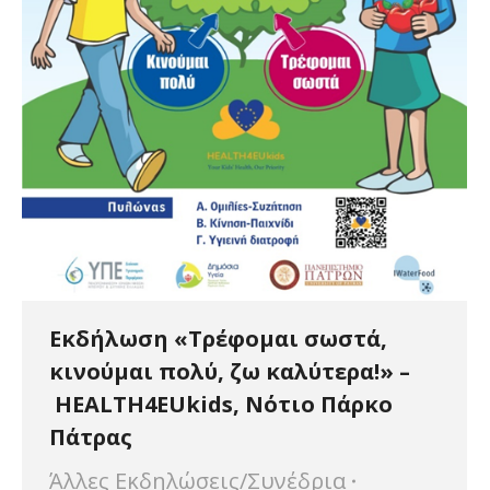
Εκδήλωση «Τρέφομαι σωστά,
κινούμαι πολύ, ζω καλύτερα!» –
HEALTH4EUkids, Νότιο Πάρκο
Πάτρας
Άλλες Εκδηλώσεις/Συνέδρια