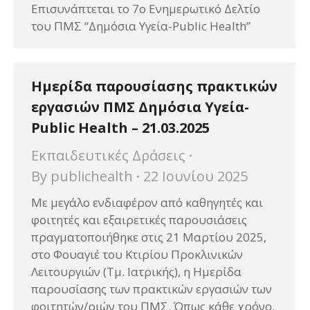
Επισυνάπτεται το 7ο Ενημερωτικό Δελτίο
του ΠΜΣ “Δημόσια Υγεία-Public Health”
Ημερίδα παρουσίασης πρακτικών
εργασιών ΠΜΣ Δημόσια Υγεία-
Public Health – 21.03.2025
Εκπαιδευτικές Δράσεις
By
publichealth
22 Ιουνίου 2025
Με μεγάλο ενδιαφέρον από καθηγητές και
φοιτητές και εξαιρετικές παρουσιάσεις
πραγματοποιήθηκε στις 21 Μαρτίου 2025,
στο Φουαγιέ του Κτιρίου Προκλινικών
Λειτουργιών (Τμ. Ιατρικής), η Ημερίδα
παρουσίασης των πρακτικών εργασιών των
φοιτητών/ριών του ΠΜΣ. Όπως κάθε χρόνο,