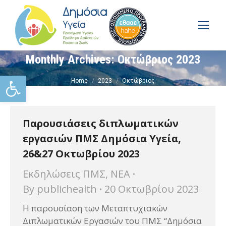
Monthly Archives:
Οκτώβριος 2023
You are here:
Ανοίξτε τη γραμμή εργαλείω
Home
2023
Οκτώβριος
Παρουσιάσεις διπλωματικών
εργασιών ΠΜΣ Δημόσια Υγεία,
26&27 Οκτωβρίου 2023
Εκδηλώσεις ΠΜΣ
,
ΝΕΑ
By
publichealth
20 Οκτωβρίου 2023
Η παρουσίαση των Μεταπτυχιακών
Διπλωματικών Εργασιών του ΠΜΣ “Δημόσια