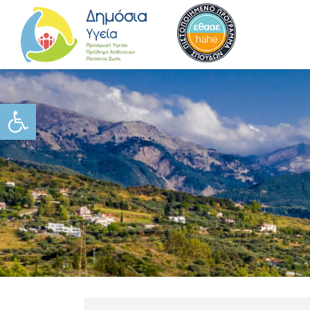
Ανοίξτε τη γραμμή εργαλείω