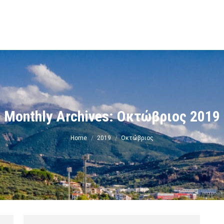
ν
Monthly Archives:
Οκτώβριος 2019
You are here:
Home
2019
Οκτώβριος