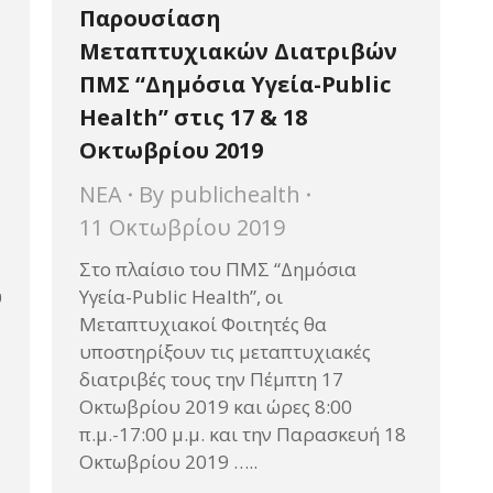
Παρουσίαση
Μεταπτυχιακών Διατριβών
ΠΜΣ “Δημόσια Υγεία-Public
Health” στις 17 & 18
Οκτωβρίου 2019
ΝΕΑ
By
publichealth
11 Οκτωβρίου 2019
Στο πλαίσιο του ΠΜΣ “Δημόσια
υ
Υγεία-Public Health”, οι
Μεταπτυχιακοί Φοιτητές θα
υποστηρίξουν τις μεταπτυχιακές
διατριβές τους την Πέμπτη 17
Οκτωβρίου 2019 και ώρες 8:00
π.μ.-17:00 μ.μ. και την Παρασκευή 18
Οκτωβρίου 2019 …..