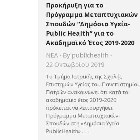
Προκήρυξη για το
Πρόγραμμα Μεταπτυχιακών
Σπουδών “Δημόσια Υγεία-
Public Health” για το
Ακαδημαϊκό Έτος 2019-2020
ΝΕΑ
By
publichealth
22 Οκτωβρίου 2019
Το Τμήμα Ιατρικής της Σχολής
Επιστημών Υγείας του Πανεπιστημίο
Πατρών ανακοινώνει ότι κατά το
ακαδημαϊκό έτος 2019-2020
πρόκειται να λειτουργήσει
Πρόγραμμα Μεταπτυχιακών
Σπουδών στη «Δημόσια Υγεία-
PublicHealth» …..