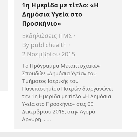
1η Ημερίδα με τίτλο: «Η
Δημόσια Υγεία στο
Προσκήνιο»
Εκδηλώσεις ΠΜΣ
By
publichealth
2 Νοεμβρίου 2015
Το Πρόγραμμα Μεταπτυχιακών
Σπουδών «Δημόσια Υγεία» του
Τμήματος Ιατρικής του
Πανεπιστημίου Πατρών διοργανώνει
την 1η Hμερίδα με τίτλο «Η Δημόσια
Υγεία στο Προσκήνιο» στις 09
Δεκεμβρίου 2015, στην Αγορά
Αργύρη ……