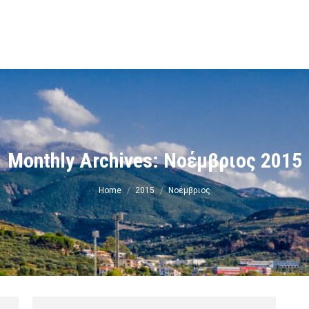
ν
Monthly Archives:
Νοέμβριος 2015
You are here:
Home
2015
Νοέμβριος