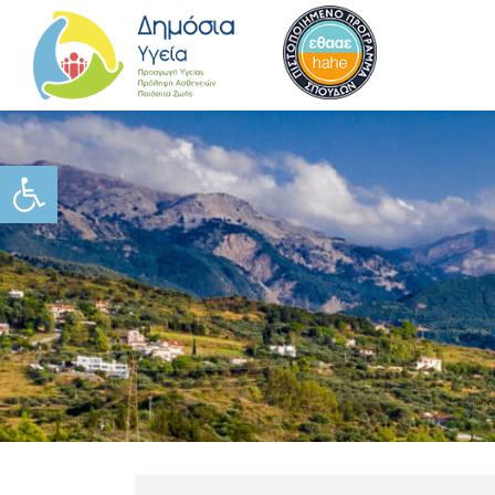
Ανοίξτε τη γραμμή εργαλείω