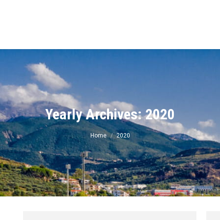
ν
Yearly Archives:
2020
You are here:
Home
2020