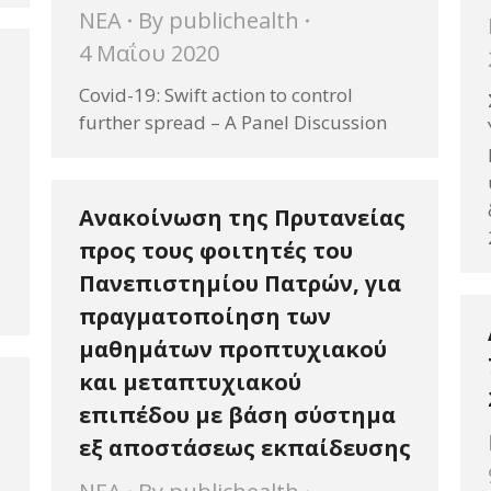
ΝΕΑ
By
publichealth
4 Μαΐου 2020
ι
Covid-19: Swift action to control
further spread – A Panel Discussion
Ανακοίνωση της Πρυτανείας
προς τους φοιτητές του
Πανεπιστημίου Πατρών, για
πραγματοποίηση των
μαθημάτων προπτυχιακού
και μεταπτυχιακού
επιπέδου με βάση σύστημα
εξ αποστάσεως εκπαίδευσης