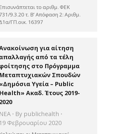
Επισυνάπτεται το αριθμ. ΦΕΚ
731/9.3.20 τ. Β’ Απόφαση 2: Αριθμ.
Δ1α/ΓΠ.οικ. 16397
Ανακοίνωση για αίτηση
απαλλαγής από τα τέλη
φοίτησης στο Πρόγραμμα
Μεταπτυχιακών Σπουδών
«Δημόσια Υγεία – Public
Health» Ακαδ. Έτους 2019-
2020
ΝΕΑ
By
publichealth
19 Φεβρουαρίου 2020