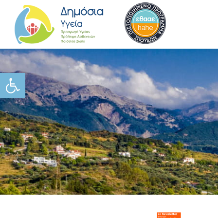
Ανοίξτε τη γραμμή εργαλείω