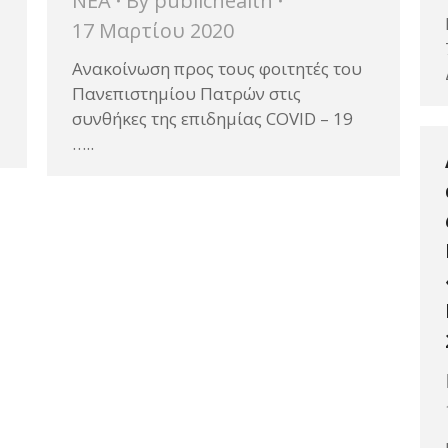
ΝΕΑ
By
publichealth
17 Μαρτίου 2020
Ανακοίνωση προς τους φοιτητές του
Πανεπιστημίου Πατρών στις
συνθήκες της επιδημίας COVID – 19
…..