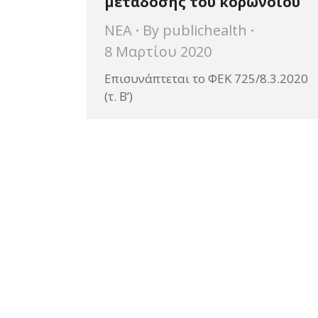
μετάδοσης του κορωνοϊού
ΝΕΑ
By
publichealth
8 Μαρτίου 2020
Επισυνάπτεται το ΦΕΚ 725/8.3.2020
(τ. Β’)