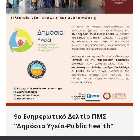
9o Ενημερωτικό Δελτίο ΠΜΣ
“Δημόσια Υγεία-Public Health”
Newsletter
By
publichealth