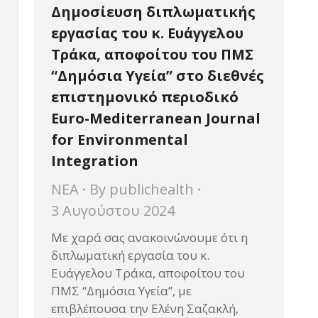
Δημοσίευση διπλωματικής
η
εργασίας του κ. Ευάγγελου
Τράκα, αποφοίτου του ΠΜΣ
“Δημόσια Υγεία” στο διεθνές
επιστημονικό περιοδικό
Euro-Mediterranean Journal
for Environmental
Integration
ΝΕΑ
By
publichealth
3 Αυγούστου 2024
Με χαρά σας ανακοινώνουμε ότι η
διπλωματική εργασία του κ.
Ευάγγελου Τράκα, αποφοίτου του
ΠΜΣ “Δημόσια Υγεία”, με
επιβλέπουσα την Ελένη Σαζακλή,