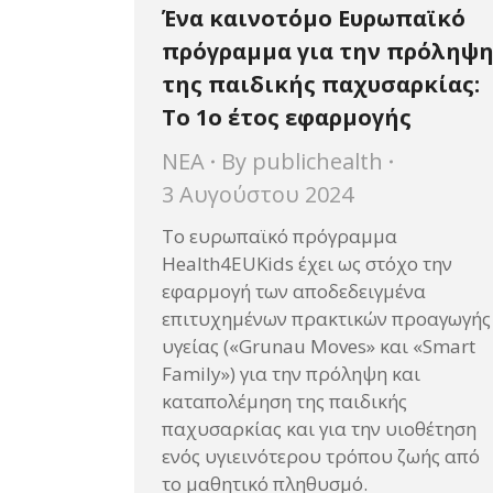
Ένα καινοτόμο Ευρωπαϊκό
πρόγραμμα για την πρόληψ
της παιδικής παχυσαρκίας:
Το 1ο έτος εφαρμογής
ΝΕΑ
By
publichealth
3 Αυγούστου 2024
Το ευρωπαϊκό πρόγραμμα
Health4EUKids έχει ως στόχο την
εφαρμογή των αποδεδειγμένα
επιτυχημένων πρακτικών προαγωγής
υγείας («Grunau Moves» και «Smart
Family») για την πρόληψη και
καταπολέμηση της παιδικής
παχυσαρκίας και για την υιοθέτηση
ενός υγιεινότερου τρόπου ζωής από
το μαθητικό πληθυσμό.