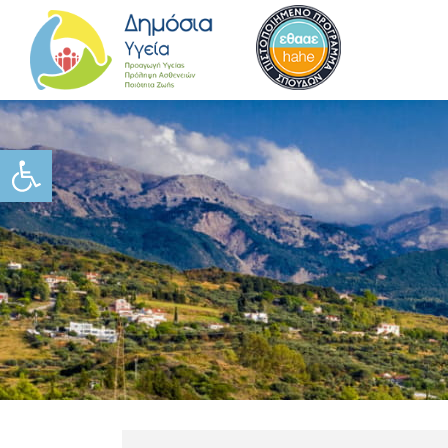
Ανοίξτε τη γραμμή εργαλείω