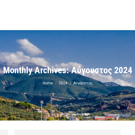
ν
Monthly Archives:
Αύγουστος 2024
You are here:
Home
2024
Αύγουστος