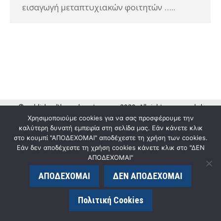
εισαγωγή μεταπτυχιακών φοιτητών …..
© publichealth.med.upatras.gr - 2020. All rights reserved. |
Χρησιμοποιούμε cookies για να σας προσφέρουμε την
κατασκευή ιστοσελίδας eLogic.gr
καλύτερη δυνατή εμπειρία στη σελίδα μας. Εάν κάνετε κλικ
στο κουμπί "ΑΠΟΔΕΧΟΜΑΙ" αποδέχεστε τη χρήση των cookies.
Εάν δεν αποδέχεστε τη χρήση cookies κάνετε κλικ στο "ΔΕΝ
ΑΠΟΔΕΧΟΜΑΙ"
ΑΠΟΔΕΧΟΜΑΙ
ΔΕΝ ΑΠΟΔΕΧΟΜΑΙ
Πολιτική Cookies