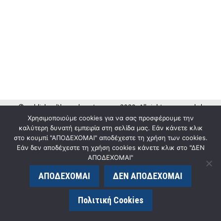
© publichealth.med.upatras.gr - 2020. All rights reserved. |
Χρησιμοποιούμε cookies για να σας προσφέρουμε την
κατασκευή ιστοσελίδας eLogic.gr
καλύτερη δυνατή εμπειρία στη σελίδα μας. Εάν κάνετε κλικ
στο κουμπί "ΑΠΟΔΕΧΟΜΑΙ" αποδέχεστε τη χρήση των cookies.
Εάν δεν αποδέχεστε τη χρήση cookies κάνετε κλικ στο "ΔΕΝ
ΑΠΟΔΕΧΟΜΑΙ"
ΑΠΟΔΕΧΟΜΑΙ
ΔΕΝ ΑΠΟΔΕΧΟΜΑΙ
Πολιτική Cookies