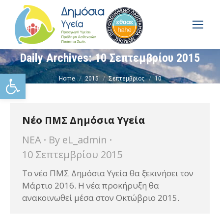
Daily Archives:
10 Σεπτεμβρίου 2015
You are here:
Ανοίξτε τη γραμμή εργαλείω
Home
2015
Σεπτέμβριος
10
Νέο ΠΜΣ Δημόσια Υγεία
ΝΕΑ
By
eL_admin
10 Σεπτεμβρίου 2015
Το νέο ΠΜΣ Δημόσια Υγεία θα ξεκινήσει τον
Μάρτιο 2016. Η νέα προκήρυξη θα
ανακοινωθεί μέσα στον Οκτώβριο 2015.