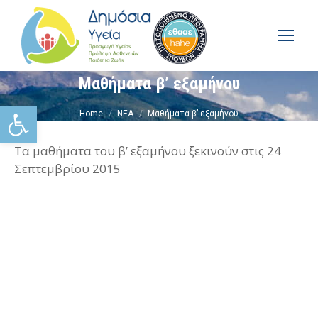
Μαθήματα β’ εξαμήνου
You are here:
Ανοίξτε τη γραμμή εργαλείω
Home
ΝΕΑ
Μαθήματα β’ εξαμήνου
Τα μαθήματα του β’ εξαμήνου ξεκινούν στις 24
Σεπτεμβρίου 2015