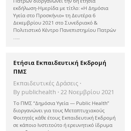
Πατρών διοργανώνει την 6η ετήσια
εκδήλωση-Hμερίδα με τίτλο: «Η Δημόσια
Υγεία στο Προσκήνιο» τη Δευτέρα 6
Δεκεμβρίου 2021 στο Συνεδριακό &
Πολιτιστικό Κέντρο Πανεπιστημίου Πατρών
…..
Ετήσια Εκπαιδευτική Εκδρομή
ΠΜΣ
Εκπαιδευτικές Δράσεις
By
publichealth
22 Νοεμβρίου 2021
Το ΠΜΣ “Δημόσια Υγεία — Public Health”
διοργανώνει για τους Μεταπτυχιακούς
Φοιτητές κάθε έτους Εκπαιδευτική Εκδρομή
σε κάποιο Ινστιτούτο ή ερευνητικό ίδρυμα