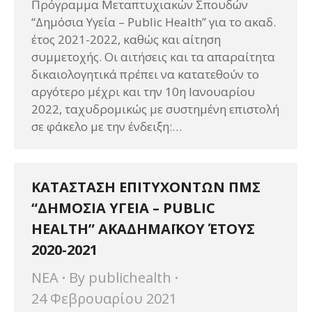
Πρόγραμμα Μεταπτυχιακών Σπουδών
“Δημόσια Υγεία – Public Health” για το ακαδ.
έτος 2021-2022, καθώς και αίτηση
συμμετοχής. Οι αιτήσεις και τα απαραίτητα
δικαιολογητικά πρέπει να κατατεθούν το
αργότερο μέχρι και την 10η Ιανουαρίου
2022, ταχυδρομικώς με συστημένη επιστολή
σε φάκελο με την ένδειξη:…
ΚΑΤΑΣΤΑΣΗ ΕΠΙΤΥΧΟΝΤΩΝ ΠΜΣ
“ΔΗΜΟΣΙΑ ΥΓΕΙΑ – PUBLIC
HEALTH” ΑΚΑΔΗΜΑΪΚΟΥ ΈΤΟΥΣ
2020-2021
ΝΕΑ
By
publichealth
24 Φεβρουαρίου 2021