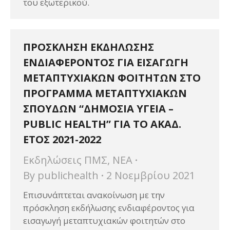
του εξωτερικού.
ΠΡΟΣΚΛΗΣΗ ΕΚΔΗΛΩΣΗΣ
ΕΝΔΙΑΦΕΡΟΝΤΟΣ ΓΙΑ ΕΙΣΑΓΩΓΗ
ΜΕΤΑΠΤΥΧΙΑΚΩΝ ΦΟΙΤΗΤΩΝ ΣΤΟ
ΠΡΟΓΡΑΜΜΑ ΜΕΤΑΠΤΥΧΙΑΚΩΝ
ΣΠΟΥΔΩΝ “ΔΗΜΟΣΙΑ ΥΓΕΙΑ –
PUBLIC HEALTH” ΓΙΑ ΤΟ ΑΚΑΔ.
ΕΤΟΣ 2021-2022
Εκδηλώσεις ΠΜΣ
,
ΝΕΑ
By
publichealth
2 Νοεμβρίου 2021
Επισυνάπτεται ανακοίνωση με την
πρόσκληση εκδήλωσης ενδιαφέροντος για
εισαγωγή μεταπτυχιακών φοιτητών στο